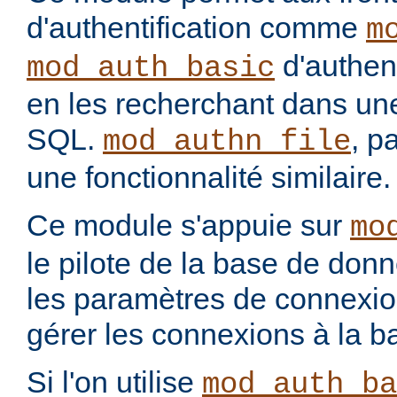
d'authentification comme
m
d'authenti
mod_auth_basic
en les recherchant dans u
SQL.
, p
mod_authn_file
une fonctionnalité similaire.
Ce module s'appuie sur
mo
le pilote de la base de don
les paramètres de connexio
gérer les connexions à la 
Si l'on utilise
mod_auth_ba