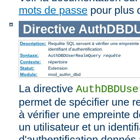
mots de passe
pour plus d
Directive
AuthDBDU
Description:
Requête SQL servant à vérifier une empreinte 
identifiant d'authentification.
Syntaxe:
AuthDBDUserRealmQuery
requête
Contexte:
répertoire
Statut:
Extension
Module:
mod_authn_dbd
La directive
AuthDBDUse
permet de spécifier une 
à vérifier une empreinte 
un utilisateur et un identif
d'authentification donnés