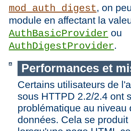
, on pe
mod_auth_digest
module en affectant la vale
ou
AuthBasicProvider
.
AuthDigestProvider
Performances et mi
Certains utilisateurs de l
sous HTTPD 2.2/2.4 ont s
problématique au niveau 
données. Cela se produit