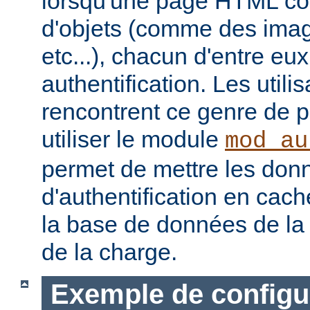
lorsqu'une page HTML con
d'objets (comme des image
etc...), chacun d'entre eu
authentification. Les utili
rencontrent ce genre de 
utiliser le module
mod_au
permet de mettre les don
d'authentification en cach
la base de données de la 
de la charge.
Exemple de configu