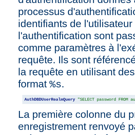
processus d'authentificati
identifiants de l'utilisateur
l'authentification sont pa
comme paramètres à l'exé
requête. Ils sont référenc
la requête en utilisant de
format
.
%s
AuthDBDUserRealmQuery
"SELECT password FROM a
La première colonne du p
enregistrement renvoyé pa