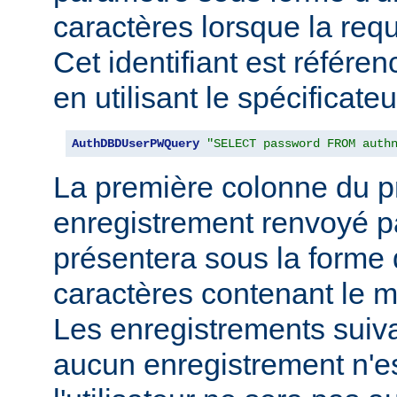
caractères lorsque la req
Cet identifiant est référe
en utilisant le spécificate
AuthDBDUserPWQuery
"SELECT password FROM auth
La première colonne du p
enregistrement renvoyé pa
présentera sous la forme
caractères contenant le m
Les enregistrements suiva
aucun enregistrement n'e