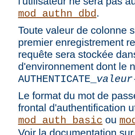
l'utilisateur ne sera pas a
.
mod_authn_dbd
Toute valeur de colonne 
premier enregistrement re
requête sera stockée dan
d'environnement dont le 
AUTHENTICATE_
valeur
Le format du mot de pass
frontal d'authentification 
ou
mod_auth_basic
mo
Voir la documentation sur