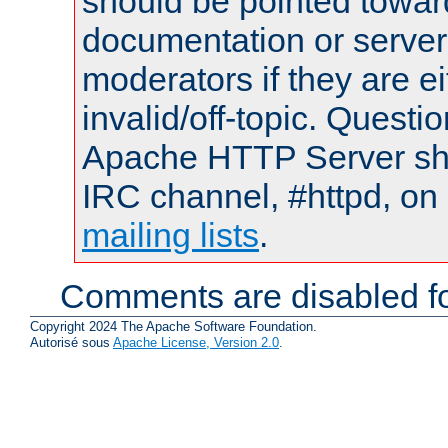
should be pointed towar
documentation or serve
moderators if they are 
invalid/off-topic. Quest
Apache HTTP Server shou
IRC channel, #httpd, on 
mailing lists
.
Comments are disabled fo
Copyright 2024 The Apache Software Foundation.
Autorisé sous
Apache License, Version 2.0
.