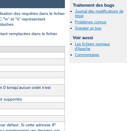
Traitement des bugs
Journal des modifications de
isation des requêtes dans le fichier
httpd
 "\n" et "\t" représentant
Problèmes connus
-slashes.
Signaler un bug
étant remplacées dans le fichier
Voir aussi
Les fichiers journaux
d'Apache
Commentaires
un 0 lorsqu'aucun octet n'est
nt supportés.
 par défaut. Si cette adresse IP
 qui mentionnent ces derniers par