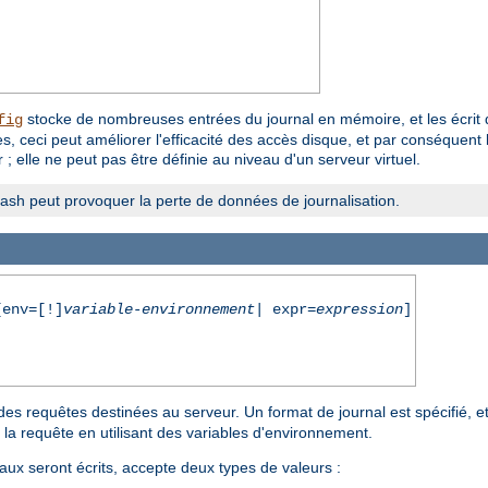
stocke de nombreuses entrées du journal en mémoire, et les écrit d'
fig
, ceci peut améliorer l'efficacité des accès disque, et par conséquent 
; elle ne peut pas être définie au niveau d'un serveur virtuel.
crash peut provoquer la perte de données de journalisation.
env=[!]
variable-environnement
| expr=
expression
]
des requêtes destinées au serveur. Un format de journal est spécifié, et 
 la requête en utilisant des variables d'environnement.
aux seront écrits, accepte deux types de valeurs :