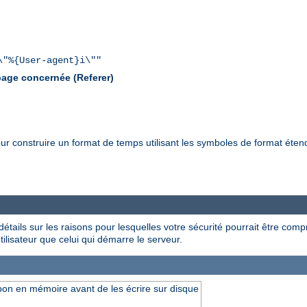
\"%{User-agent}i\""
 page concernée (Referer)
ur construire un format de temps utilisant les symboles de format éten
étails sur les raisons pour lesquelles votre sécurité pourrait être compr
utilisateur que celui qui démarre le serveur.
pon en mémoire avant de les écrire sur disque