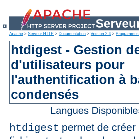
Serveu
Apache
>
Serveur HTTP
>
Documentation
>
Version 2.4
>
Programmes
htdigest - Gestion de
d'utilisateurs pour
l'authentification à 
condensés
Langues Disponible
permet de créer 
htdigest