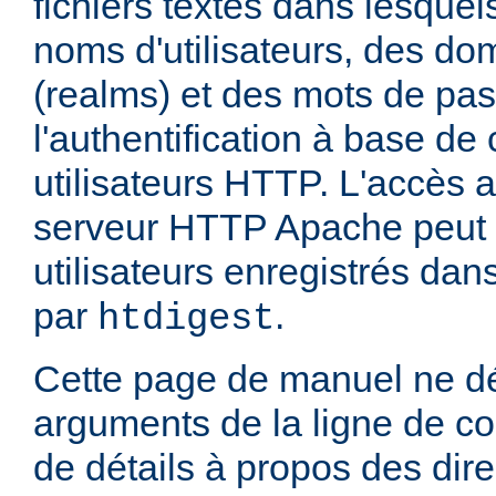
fichiers textes dans lesquel
noms d'utilisateurs, des do
(realms) et des mots de pa
l'authentification à base d
utilisateurs HTTP. L'accès 
serveur HTTP Apache peut ê
utilisateurs enregistrés dans
par
.
htdigest
Cette page de manuel ne dé
arguments de la ligne de 
de détails à propos des dir