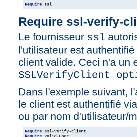
Require
 ssl
Require ssl-verify-cl
Le fournisseur
autoris
ssl
l'utilisateur est authentifié
client valide. Ceci n'a un e
SSLVerifyClient opt
Dans l'exemple suivant, l'
le client est authentifié via
ou par nom d'utilisateur/m
Require
Require
 valid-user