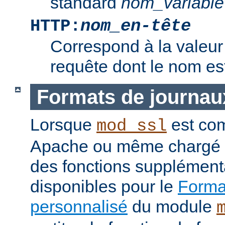
standard
nom_variable
HTTP:
nom_en-tête
Correspond à la valeur 
requête dont le nom e
Formats de journau
Lorsque
est com
mod_ssl
Apache ou même chargé 
des fonctions supplément
disponibles pour le
Format
personnalisé
du module