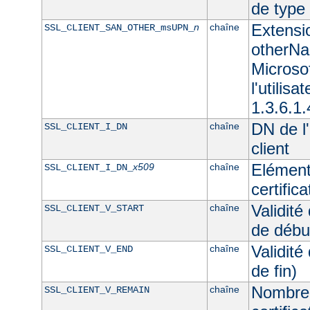
de typ
Extensi
n
chaîne
SSL_CLIENT_SAN_OTHER_msUPN_
otherNam
Microso
l'utilisa
1.3.6.1.
DN de l'
chaîne
SSL_CLIENT_I_DN
client
Elément
x509
chaîne
SSL_CLIENT_I_DN_
certifica
Validité
chaîne
SSL_CLIENT_V_START
de débu
Validité
chaîne
SSL_CLIENT_V_END
de fin)
Nombre 
chaîne
SSL_CLIENT_V_REMAIN