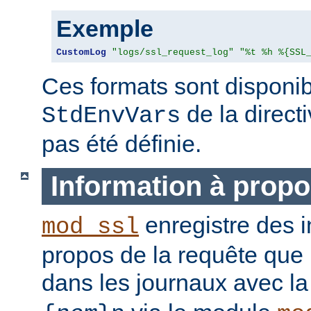
Exemple
CustomLog
"logs/ssl_request_log"
"%t %h %{SSL
Ces formats sont disponib
de la direct
StdEnvVars
pas été définie.
Information à propo
enregistre des i
mod_ssl
propos de la requête que l
dans les journaux avec l