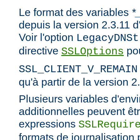
Le format des variables
*
depuis la version 2.3.11
Voir l'option
LegacyDNSt
directive
pou
SSLOptions
SSL_CLIENT_V_REMAIN
qu'à partir de la version 2
Plusieurs variables d'en
additionnelles peuvent êtr
expressions
SSLRequir
formats de journalisation 