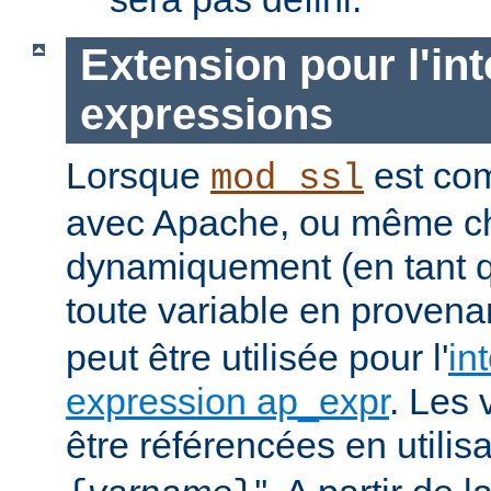
Extension pour l'int
expressions
Lorsque
est com
mod_ssl
avec Apache, ou même c
dynamiquement (en tant 
toute
variable
en provena
peut être utilisée pour l'
in
expression ap_expr
. Les 
être référencées en utilisa