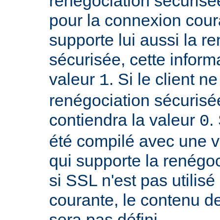
renégociation sécurisée
pour la connexion couran
supporte lui aussi la r
sécurisée, cette inform
valeur
. Si le client n
1
renégociation sécurisée
contiendra la valeur
.
0
été compilé avec une 
qui supporte la renégoc
si SSL n'est pas utilis
courante, le contenu de
sera pas défini.