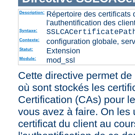
Répertoire des certificat
Description:
l'authentification des clien
SSLCACertificatePa
Syntaxe:
configuration globale, serv
Contexte:
Extension
Statut:
mod_ssl
Module:
Cette directive permet de d
où sont stockés les certif
Certification (CAs) pour l
vous avez à faire. On les u
certificat du client au cou