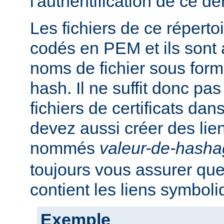
l'authentification de ce der
Les fichiers de ce réperto
codés en PEM et ils sont
noms de fichier sous for
hash. Il ne suffit donc pas
fichiers de certificats dan
devez aussi créer des li
nommés
valeur-de-hash
toujours vous assurer que
contient les liens symbol
Exemple