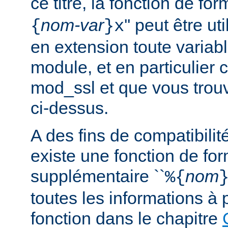
ce titre, la fonction de fo
nom-var
'' peut être u
{
}x
en extension toute variabl
module, et en particulier 
mod_ssl et que vous trouv
ci-dessus.
A des fins de compatibilit
existe une fonction de fo
supplémentaire ``
nom
%{
toutes les informations à 
fonction dans le chapitre