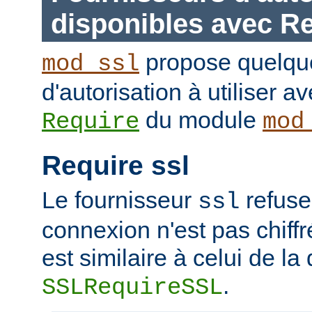
disponibles avec R
propose quelque
mod_ssl
d'autorisation à utiliser av
du module
Require
mod
Require ssl
Le fournisseur
refuse
ssl
connexion n'est pas chiffr
est similaire à celui de la 
.
SSLRequireSSL