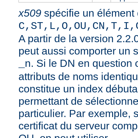
x509
spécifie un élément
C,ST,L,O,OU,CN,T,I,
A partir de la version 2.2
peut aussi comporter un 
. Si le DN en question
_n
attributs de noms identiqu
constitue un index débuta
permettant de sélectionner
particulier. Par exemple, 
certificat du serveur co
OU, on peut utiliser