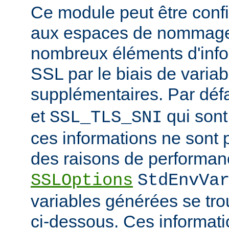
Ce module peut être confi
aux espaces de nommage
nombreux éléments d'info
SSL par le biais de varia
supplémentaires. Par déf
et
qui sont
SSL_TLS_SNI
ces informations ne sont 
des raisons de performanc
SSLOptions
StdEnvVa
variables générées se tro
ci-dessous. Ces informat