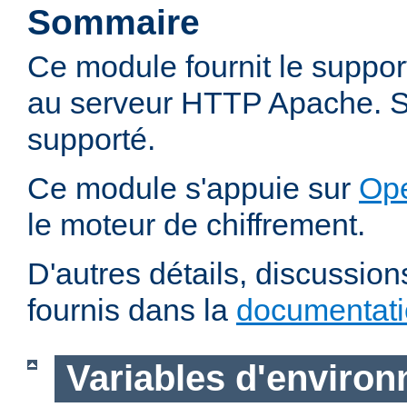
Sommaire
Ce module fournit le suppo
au serveur HTTP Apache. SS
supporté.
Ce module s'appuie sur
Op
le moteur de chiffrement.
D'autres détails, discussio
fournis dans la
documentat
Variables d'enviro