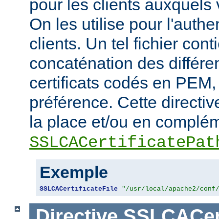
pour les clients auxquels 
On les utilise pour l'authe
clients. Un tel fichier cont
concaténation des différen
certificats codés en PEM,
préférence. Cette directive
la place et/ou en complém
SSLCACertificatePat
Exemple
SSLCACertificateFile
"/usr/local/apache2/conf
Directive
SSLCACert