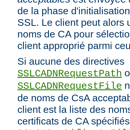
de la phase d'initialisati
SSL. Le client peut alors ut
noms de CA pour sélection
client approprié parmi ceu
Si aucune des directives
o
SSLCADNRequestPath
n'
SSLCADNRequestFile
de noms de CsA accepta
client est la liste des nom
certificats de CA spécifiés